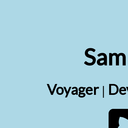
Sam
Voyager
De
|